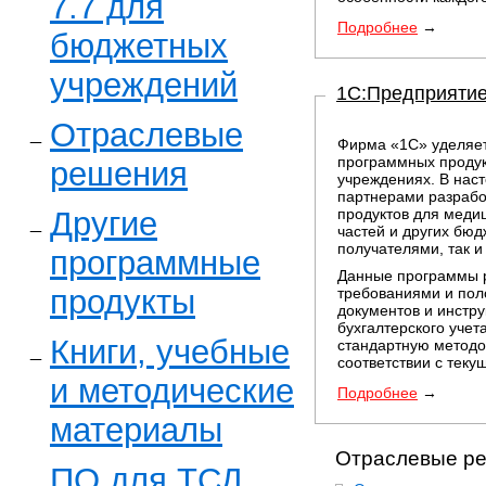
7.7 для
Подробнее
→
бюджетных
учреждений
1С:Предприятие
Отраслевые
Фирма «1С» уделяет
программных продук
решения
учреждениях. В нас
партнерами разрабо
Другие
продуктов для медиц
частей и других бю
получателями, так 
программные
Данные программы р
продукты
требованиями и по
документов и инстр
бухгалтерского учет
Книги, учебные
стандартную методо
соответствии с теку
и методические
Подробнее
→
материалы
Отраслевые р
ПО для ТСД