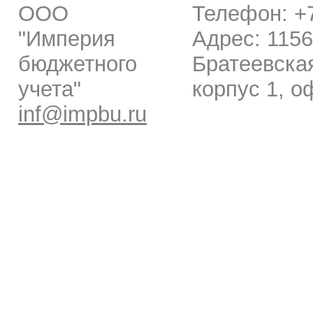
ООО
Телефон: +7
"Империя
Адрес: 1156
бюджетного
Братеевская
учета"
корпус 1, о
inf@impbu.ru