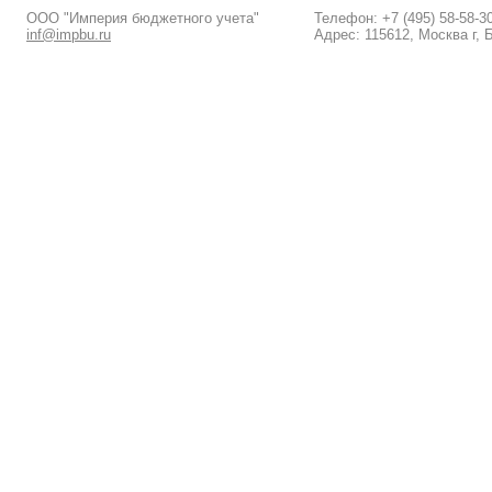
ООО "Империя бюджетного учета"
Телефон: +7 (495) 58-58-3
inf@impbu.ru
Адрес: 115612, Москва г, 