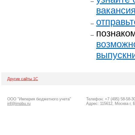
ваканси
отправьт
познаком
возможн
выпускни
Другие сайты 1С
ООО "Империя бюджетного учета"
Телефон: +7 (495) 58-58-3
inf@impbu.ru
Адрес: 115612, Москва г, 