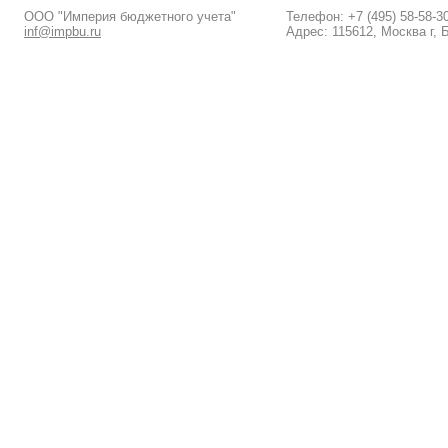
ООО "Империя бюджетного учета"
Телефон: +7 (495) 58-58-3
inf@impbu.ru
Адрес: 115612, Москва г, 