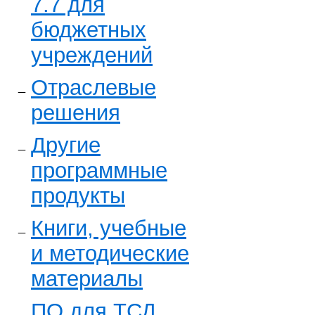
7.7 для
бюджетных
учреждений
Отраслевые
решения
Другие
программные
продукты
Книги, учебные
и методические
материалы
ПО для ТСД