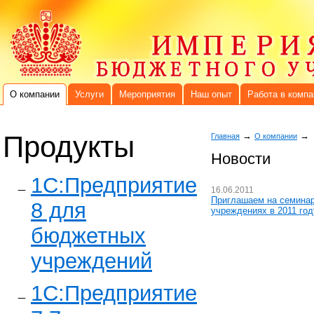
О компании
Услуги
Мероприятия
Наш опыт
Работа в компа
Продукты
→
→
Главная
О компании
Новости
1C:Предприятие
16.06.2011
Приглашаем на семинар
8 для
учреждениях в 2011 год
бюджетных
учреждений
1С:Предприятие