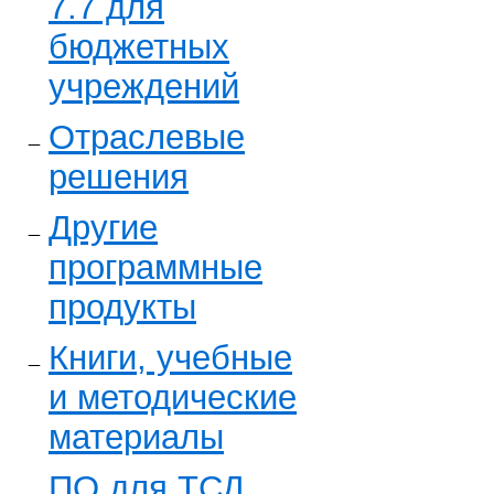
7.7 для
бюджетных
учреждений
Отраслевые
решения
Другие
программные
продукты
Книги, учебные
и методические
материалы
ПО для ТСД