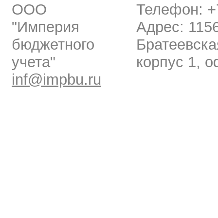
ООО
Телефон: +7
"Империя
Адрес: 1156
бюджетного
Братеевска
учета"
корпус 1, о
inf@impbu.ru