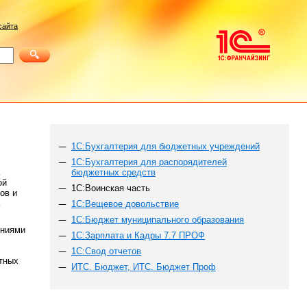
сайта
1С:Бухгалтерия для бюджетных учреждений
1С:Бухгалтерия для распорядителей
бюджетных средств
ой
1С:Воинская часть
ов и
1С:Вещевое довольствие
1С:Бюджет муниципального образования
ениями
1С:Зарплата и Кадры 7.7 ПРОФ
1С:Свод отчетов
тных
ИТС. Бюджет, ИТС. Бюджет Проф