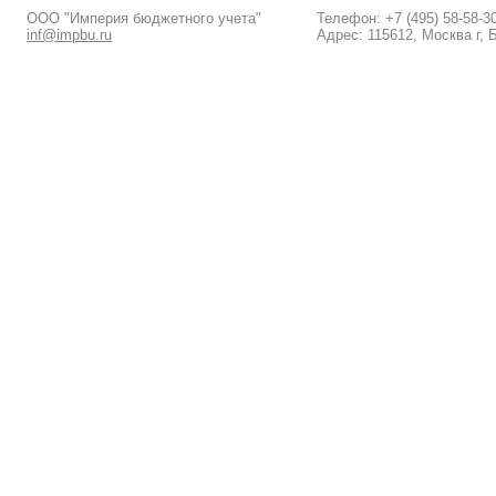
ООО "Империя бюджетного учета"
Телефон: +7 (495) 58-58-3
inf@impbu.ru
Адрес: 115612, Москва г, 